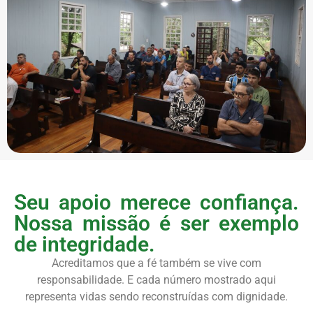
Seu apoio merece confiança.
Nossa missão é ser exemplo
de integridade.
Acreditamos que a fé também se vive com
responsabilidade. E cada número mostrado aqui
representa vidas sendo reconstruídas com dignidade.