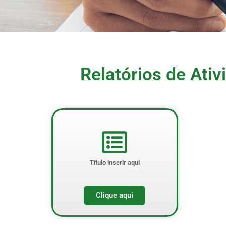
Relatórios de Ati
Título inserir aqui
Clique aqui