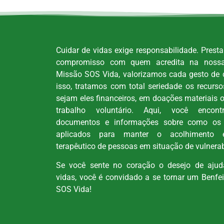
Cuidar de vidas exige responsabilidade. Prest
compromisso com quem acredita na noss
Missão SOS Vida, valorizamos cada gesto de 
isso, tratamos com total seriedade os recurs
sejam eles financeiros, em doações materiais 
trabalho voluntário. Aqui, você encontra
documentos e informações sobre como os 
aplicados para manter o acolhimento 
terapêutico de pessoas em situação de vulnerab
Se você sente no coração o desejo de ajuda
vidas, você é convidado a se tornar um Benfe
SOS Vida!