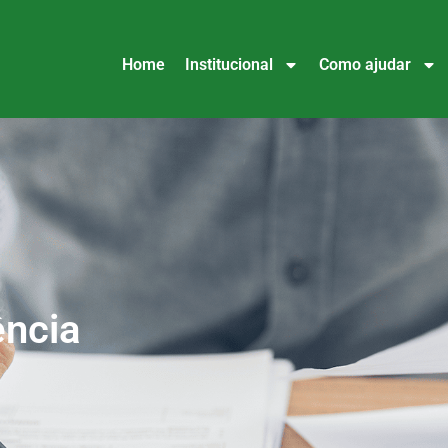
Home
Institucional
Como ajudar
ência