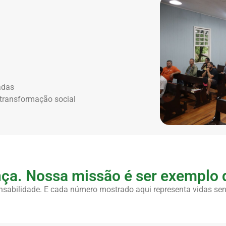
adas
 transformação social
ça. Nossa missão é ser exemplo d
sabilidade. E cada número mostrado aqui representa vidas sen