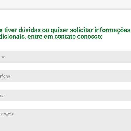
e tiver dúvidas ou quiser solicitar informações
dicionais, entre em contato conosco:
e
one
l
sagem