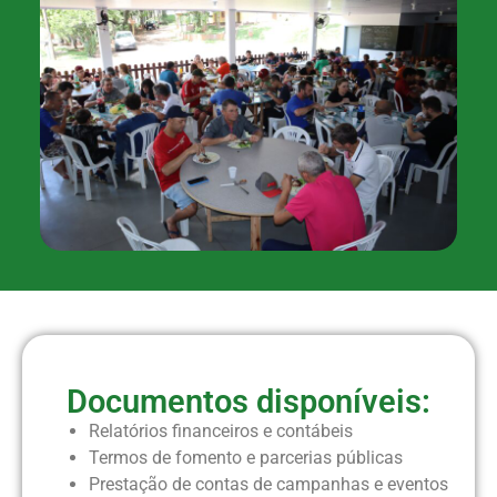
Documentos disponíveis:
Relatórios financeiros e contábeis
Termos de fomento e parcerias públicas
Prestação de contas de campanhas e eventos