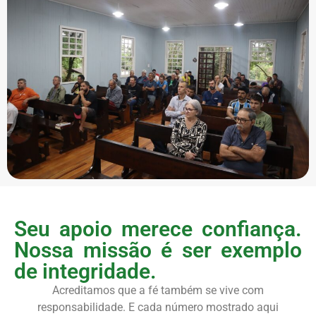
Seu apoio merece confiança.
Nossa missão é ser exemplo
de integridade.
Acreditamos que a fé também se vive com
responsabilidade. E cada número mostrado aqui