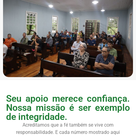
Seu apoio merece confiança.
Nossa missão é ser exemplo
de integridade.
Acreditamos que a fé também se vive com
responsabilidade. E cada número mostrado aqui