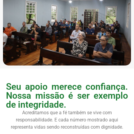
Seu apoio merece confiança.
Nossa missão é ser exemplo
de integridade.
Acreditamos que a fé também se vive com
responsabilidade. E cada número mostrado aqui
representa vidas sendo reconstruídas com dignidade.