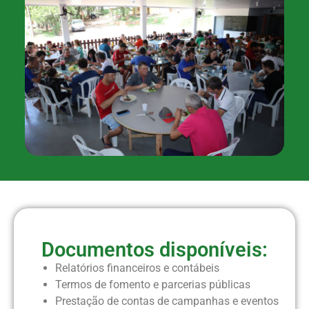
Documentos disponíveis:
Relatórios financeiros e contábeis
Termos de fomento e parcerias públicas
Prestação de contas de campanhas e eventos