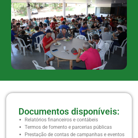
Documentos disponíveis:
Relatórios financeiros e contábeis
Termos de fomento e parcerias públicas
Prestação de contas de campanhas e eventos