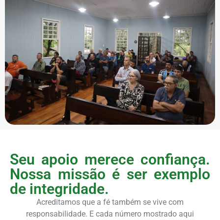
Seu apoio merece confiança.
Nossa missão é ser exemplo
de integridade.
Acreditamos que a fé também se vive com
responsabilidade. E cada número mostrado aqui