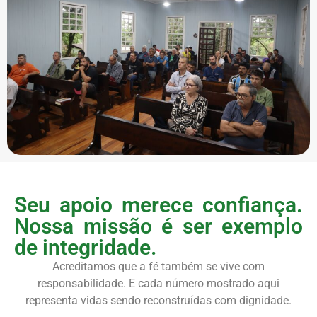
Seu apoio merece confiança.
Nossa missão é ser exemplo
de integridade.
Acreditamos que a fé também se vive com
responsabilidade. E cada número mostrado aqui
representa vidas sendo reconstruídas com dignidade.