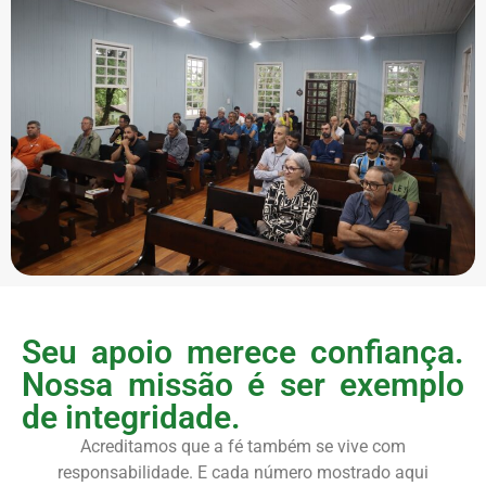
Seu apoio merece confiança.
Nossa missão é ser exemplo
de integridade.
Acreditamos que a fé também se vive com
responsabilidade. E cada número mostrado aqui