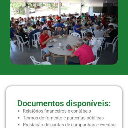
Documentos disponíveis:
Relatórios financeiros e contábeis
Termos de fomento e parcerias públicas
Prestação de contas de campanhas e eventos