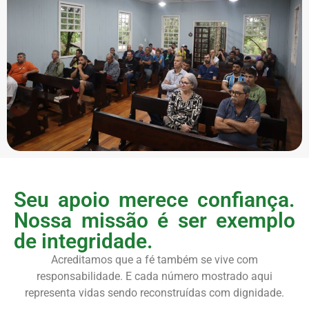
Seu apoio merece confiança.
Nossa missão é ser exemplo
de integridade.
Acreditamos que a fé também se vive com
responsabilidade. E cada número mostrado aqui
representa vidas sendo reconstruídas com dignidade.