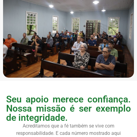
Seu apoio merece confiança.
Nossa missão é ser exemplo
de integridade.
Acreditamos que a fé também se vive com
responsabilidade. E cada número mostrado aqui