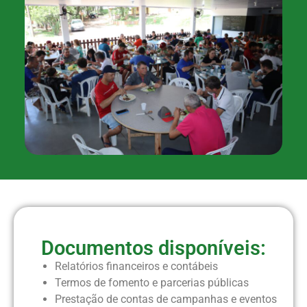
Documentos disponíveis:
Relatórios financeiros e contábeis
Termos de fomento e parcerias públicas
Prestação de contas de campanhas e eventos