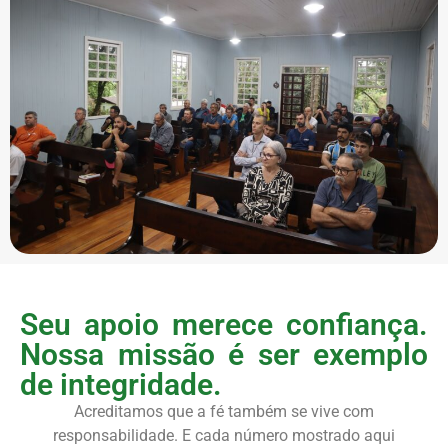
Seu apoio merece confiança.
Nossa missão é ser exemplo
de integridade.
Acreditamos que a fé também se vive com
responsabilidade. E cada número mostrado aqui