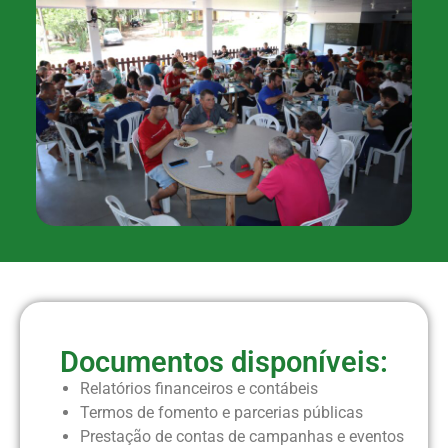
Documentos disponíveis:
Relatórios financeiros e contábeis
Termos de fomento e parcerias públicas
Prestação de contas de campanhas e eventos