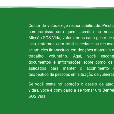
Cuidar de vidas exige responsabilidade. Prest
compromisso com quem acredita na noss
Missão SOS Vida, valorizamos cada gesto de 
isso, tratamos com total seriedade os recurs
sejam eles financeiros, em doações materiais 
trabalho voluntário. Aqui, você encontra
documentos e informações sobre como os 
aplicados para manter o acolhimento 
terapêutico de pessoas em situação de vulnerab
Se você sente no coração o desejo de ajuda
vidas, você é convidado a se tornar um Benfe
SOS Vida!