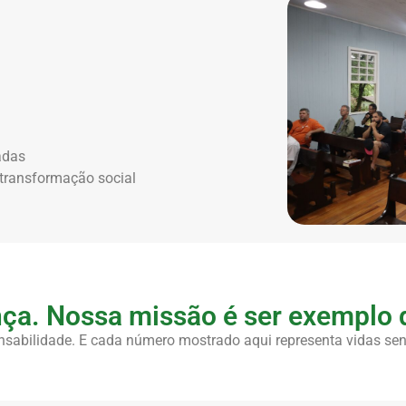
adas
 transformação social
ça. Nossa missão é ser exemplo d
sabilidade. E cada número mostrado aqui representa vidas sen