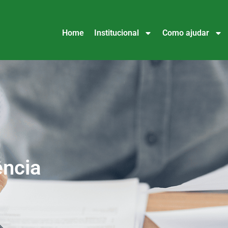
Home
Institucional
Como ajudar
ência