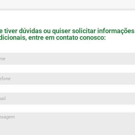
e tiver dúvidas ou quiser solicitar informações
dicionais, entre em contato conosco:
e
one
l
sagem