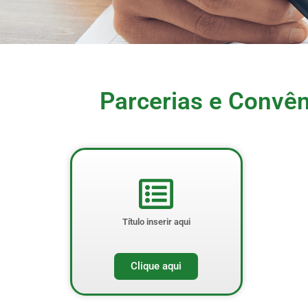
Parcerias e Convên
Título inserir aqui
Clique aqui