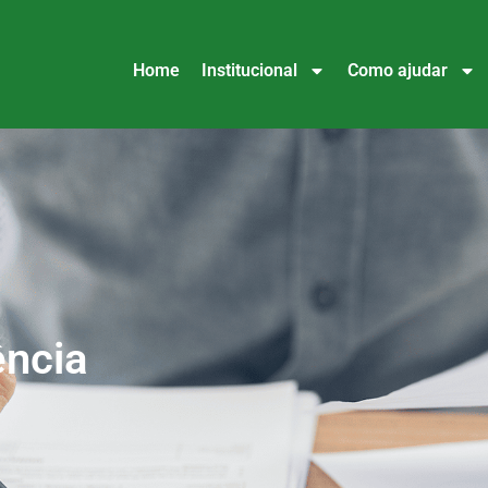
Home
Institucional
Como ajudar
ência