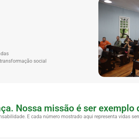
adas
 transformação social
ça. Nossa missão é ser exemplo d
sabilidade. E cada número mostrado aqui representa vidas sen