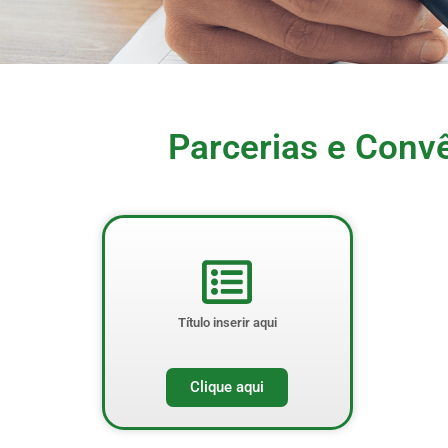
Parcerias e Convê
Título inserir aqui
Clique aqui