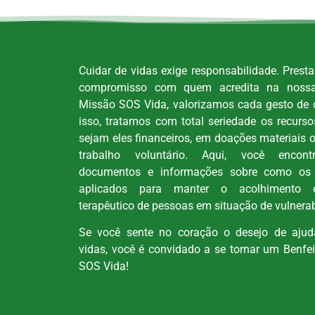
Cuidar de vidas exige responsabilidade. Prest
compromisso com quem acredita na noss
Missão SOS Vida, valorizamos cada gesto de 
isso, tratamos com total seriedade os recurs
sejam eles financeiros, em doações materiais 
trabalho voluntário. Aqui, você encontra
documentos e informações sobre como os 
aplicados para manter o acolhimento 
terapêutico de pessoas em situação de vulnerab
Se você sente no coração o desejo de ajuda
vidas, você é convidado a se tornar um Benfe
SOS Vida!