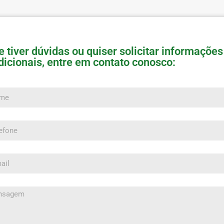
e tiver dúvidas ou quiser solicitar informações
dicionais, entre em contato conosco:
e
one
l
sagem